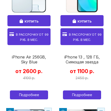
КУПИТЬ
КУПИТЬ
В РАССРОЧКУ ОТ
99
В РАССРОЧКУ ОТ
99
РУБ. В МЕС.
РУБ. В МЕС.
iPhone Air 256GB,
iPhone 13 , 128 ГБ,
Sky Blue
Сияющая звезда
от 2600 р.
от 1100 р.
4100 р.
2450 р.
Подробнее
Подробнее