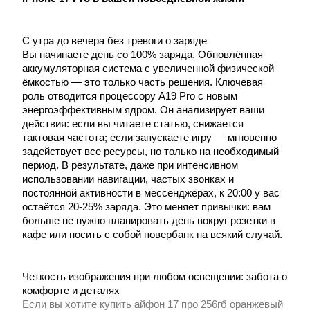
С утра до вечера без тревоги о заряде
Вы начинаете день со 100% заряда. Обновлённая
аккумуляторная система с увеличенной физической
ёмкостью — это только часть решения. Ключевая
роль отводится процессору A19 Pro с новым
энергоэффективным ядром. Он анализирует ваши
действия: если вы читаете статью, снижается
тактовая частота; если запускаете игру — мгновенно
задействует все ресурсы, но только на необходимый
период. В результате, даже при интенсивном
использовании навигации, частых звонках и
постоянной активности в мессенджерах, к 20:00 у вас
остаётся 20-25% заряда. Это меняет привычки: вам
больше не нужно планировать день вокруг розетки в
кафе или носить с собой повербанк на всякий случай.
Четкость изображения при любом освещении: забота о
комфорте и деталях
Если вы хотите
купить айфон 17 про 256гб оранжевый