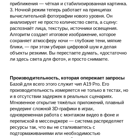
приближения — чёткая и стабилизированная картинка.
3. Ночной режим теперь работает на принципах
вычислительной фотографии нового уровня. Он
анализирует не просто количество света, а сцену:
распознаёт лица, текстуры, источники освещения.
Алгоритм создает итоговое изображение, которое
сохраняет атмосферу ночи — глубокие тени, мягкие
блики, — при этом убирая цифровой шум и делая
объекты резкими. Вы перестаете думать, «достаточно
ли здесь света для фото», и просто снимаете.
Производительность, которая опережает запросы
Базой для всего этого служит чип A19 Pro. Его
производительность измеряется не только в тестах, но
и в отсутствии задержек в реальных сценариях.
Мгновенное открытие тяжёлых приложений, плавный
рендеринг сложной 3D-графики в играх,
одновременная работа с монтажом видео в фоне и
перепиской в мессенджере — система распределяет
ресурсы так, что вы не сталкиваетесь с
подтормаживаниями или необходимостью