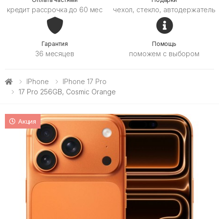
кредит рассрочка до 60 мес
чехол, стекло, автодержатель
Гарантия
Помощь
36 месяцев
поможем с выбором
IPhone
IPhone 17 Pro
17 Pro 256GB, Cosmic Orange
Акция