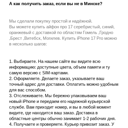
А как получить заказ, если вы не в Минске?
Мы сделали покупку простой и надёжной.
Вы можете
купить айфон про 17 серебристый, синий,
оранжевый с доставкой по областям Гомель ,Гродно
,Брест ,Витебск, Могилев
.
Купить iPhone 17 Pro можно
в несколько шагов:
1. Выбираете. На нашем сайте вы видите всю
информацию: доступные цвета, объем памяти и ту
самую версию с SIM-картами.
2. Оформляете. Делаете заказ, указываете ваш
точный адрес для доставки. Оплатить можно удобным
для вас способом.
3. Отслеживаете. Мы бережно упаковываем ваш
новый iPhone и передаем его надежной курьерской
службе. Вам приходит номер, и вы в любой момент
видите, где находится ваш заказ. Доставка в
областные центры обычно занимает 1-2 рабочих дня.
4. Получаете и проверяете. Курьер привозит заказ. У