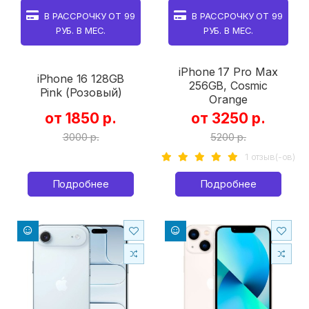
В РАССРОЧКУ ОТ
99
В РАССРОЧКУ ОТ
99
РУБ. В МЕС.
РУБ. В МЕС.
iPhone 17 Pro Max
iPhone 16 128GB
256GB, Cosmic
Pink (Розовый)
Orange
от 1850 р.
от 3250 р.
3000 р.
5200 р.
1 отзыв(-ов)
Подробнее
Подробнее