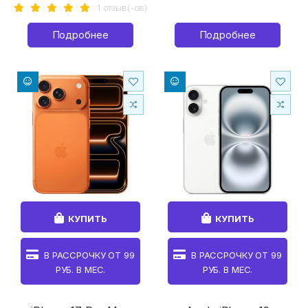
1 отзыв(-ов)
Подробнее
Подробнее
КУПИТЬ
КУПИТЬ
В РАССРОЧКУ ОТ
99
В РАССРОЧКУ ОТ
99
РУБ. В МЕС.
РУБ. В МЕС.