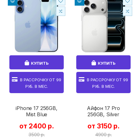
КУПИТЬ
КУПИТЬ
В РАССРОЧКУ ОТ
99
В РАССРОЧКУ ОТ
99
РУБ. В МЕС.
РУБ. В МЕС.
iPhone 17 256GB,
Айфон 17 Pro
Mist Blue
256GB, Silver
от 2400 р.
от 3150 р.
3500 р.
4900 р.