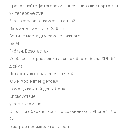
Превращайте фотографии в впечатляющие портреты
x2 телеобъектив.
Две передовые камеры в одной
Варианты памяти от 256 ГБ.
Больше места для самого важного
eSIM.
Гибкая. Безопасная.
Удобная. Потрясающий дисплей Super Retina XDR 6,1
дюйма.
Чёткость, которая впечатляет◊
iOS и Apple Intelligence.◊
Помощь каждый день. Легко
Спокойствие
у вас в кармане
Стоит ли обновляться? По сравнению с iPhone 11 До
2x
быстрее производительность