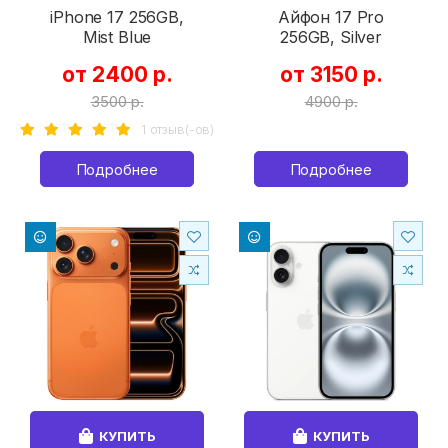
iPhone 17 256GB,
Айфон 17 Pro
Mist Blue
256GB, Silver
от 2400 р.
от 3150 р.
3500 р.
4900 р.
1 отзыв(-ов)
Подробнее
Подробнее
КУПИТЬ
КУПИТЬ