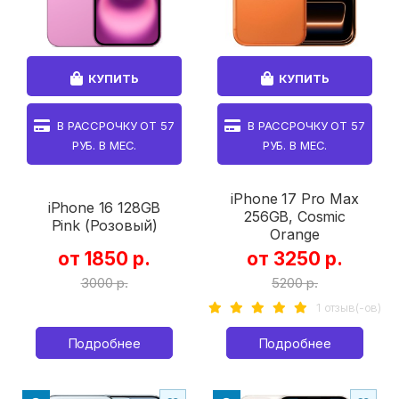
КУПИТЬ
КУПИТЬ
В РАССРОЧКУ ОТ
57
В РАССРОЧКУ ОТ
57
РУБ. В МЕС.
РУБ. В МЕС.
iPhone 17 Pro Max
iPhone 16 128GB
256GB, Cosmic
Pink (Розовый)
Orange
от 1850 р.
от 3250 р.
3000 р.
5200 р.
1 отзыв(-ов)
Подробнее
Подробнее