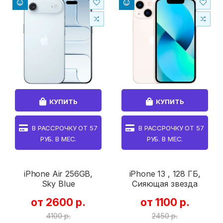
КУПИТЬ
КУПИТЬ
В РАССРОЧКУ ОТ
57
В РАССРОЧКУ ОТ
57
РУБ. В МЕС.
РУБ. В МЕС.
iPhone Air 256GB,
iPhone 13 , 128 ГБ,
Sky Blue
Сияющая звезда
от 2600 р.
от 1100 р.
4100 р.
2450 р.