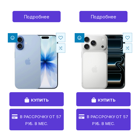
Подробнее
Подробнее
КУПИТЬ
КУПИТЬ
В РАССРОЧКУ ОТ
57
В РАССРОЧКУ ОТ
57
РУБ. В МЕС.
РУБ. В МЕС.