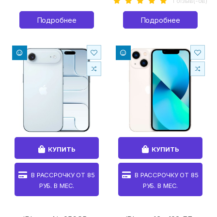
1 отзыв(-ов)
Подробнее
Подробнее
КУПИТЬ
КУПИТЬ
В РАССРОЧКУ ОТ
85
В РАССРОЧКУ ОТ
85
РУБ. В МЕС.
РУБ. В МЕС.