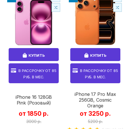
КУПИТЬ
КУПИТЬ
В РАССРОЧКУ ОТ
85
В РАССРОЧКУ ОТ
85
РУБ. В МЕС.
РУБ. В МЕС.
iPhone 17 Pro Max
iPhone 16 128GB
256GB, Cosmic
Pink (Розовый)
Orange
от 1850 р.
от 3250 р.
3000 р.
5200 р.