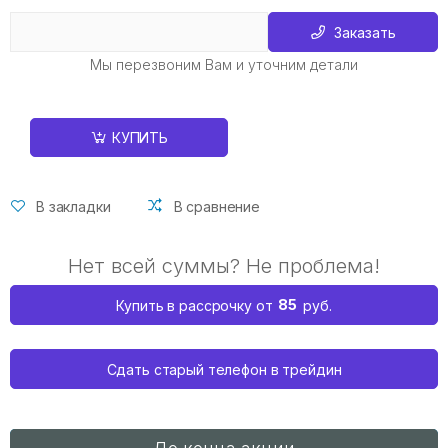
Заказать
Мы перезвоним Вам и уточним детали
КУПИТЬ
В закладки
В сравнение
Нет всей суммы? Не проблема!
85
Купить в рассрочку от
руб.
Сдать старый телефон в трейдин