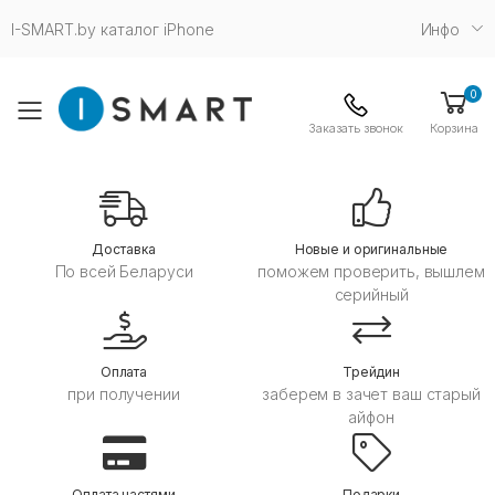
I-SMART.by каталог iPhone
Инфо
0
Toggle mobile menu
Заказать звонок
Корзина
Дoставка
Новые и оригинальные
По всей Беларуси
поможем проверить, вышлем
серийный
Оплата
Трейдин
при получении
заберем в зачет ваш старый
айфон
Оплата частями
Подарки