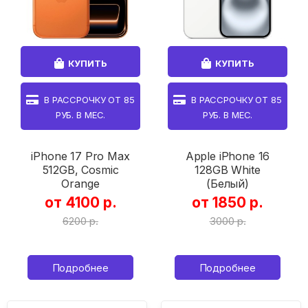
КУПИТЬ
КУПИТЬ
В РАССРОЧКУ ОТ
85
В РАССРОЧКУ ОТ
85
РУБ. В МЕС.
РУБ. В МЕС.
iPhone 17 Pro Max
Apple iPhone 16
512GB, Cosmic
128GB White
Orange
(Белый)
от 4100 р.
от 1850 р.
6200 р.
3000 р.
Подробнее
Подробнее