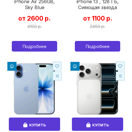
iPhone Air 256GB,
iPhone 13 , 128 ГБ,
Sky Blue
Сияющая звезда
от 2600 р.
от 1100 р.
4100 р.
2450 р.
Подробнее
Подробнее
КУПИТЬ
КУПИТЬ