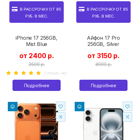
В РАССРОЧКУ ОТ
85
В РАССРОЧКУ ОТ
85
РУБ. В МЕС.
РУБ. В МЕС.
iPhone 17 256GB,
Айфон 17 Pro
Mist Blue
256GB, Silver
от 2400 р.
от 3150 р.
3500 р.
4900 р.
1 отзыв(-ов)
Подробнее
Подробнее