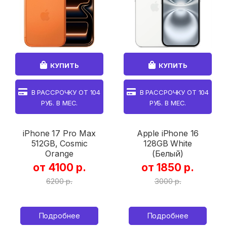
КУПИТЬ
КУПИТЬ
В РАССРОЧКУ ОТ
104
В РАССРОЧКУ ОТ
104
РУБ. В МЕС.
РУБ. В МЕС.
iPhone 17 Pro Max
Apple iPhone 16
512GB, Cosmic
128GB White
Orange
(Белый)
от 4100 р.
от 1850 р.
6200 р.
3000 р.
Подробнее
Подробнее