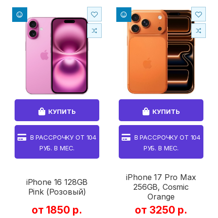
КУПИТЬ
КУПИТЬ
В РАССРОЧКУ ОТ
104
В РАССРОЧКУ ОТ
104
РУБ. В МЕС.
РУБ. В МЕС.
iPhone 17 Pro Max
iPhone 16 128GB
256GB, Cosmic
Pink (Розовый)
Orange
от 1850 р.
от 3250 р.