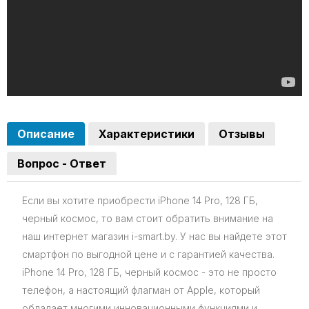
Описание
Характеристики
Отзывы
Вопрос - Ответ
Если вы хотите приобрести iPhone 14 Pro, 128 ГБ,
черный космос, то вам стоит обратить внимание на
наш интернет магазин i-smart.by. У нас вы найдете этот
смартфон по выгодной цене и с гарантией качества.
iPhone 14 Pro, 128 ГБ, черный космос - это не просто
телефон, а настоящий флагман от Apple, который
обладает многими инновационными функциями и