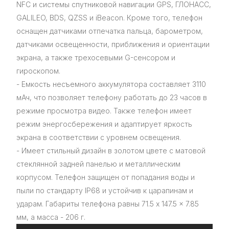
NFC и системы спутниковой навигации GPS, ГЛОНАСС,
GALILEO, BDS, QZSS и iBeacon. Кроме того, телефон
оснащен датчиками отпечатка пальца, барометром,
датчиками освещенности, приближения и ориентации
экрана, а также трехосевыми G-сенсором и
гироскопом.
- Емкость несъемного аккумулятора составляет 3110
мАч, что позволяет телефону работать до 23 часов в
режиме просмотра видео. Также телефон имеет
режим энергосбережения и адаптирует яркость
экрана в соответствии с уровнем освещения.
- Имеет стильный дизайн в золотом цвете с матовой
стеклянной задней панелью и металлическим
корпусом. Телефон защищен от попадания воды и
пыли по стандарту IP68 и устойчив к царапинам и
ударам. Габариты телефона равны 71.5 x 147.5 x 7.85
мм, а масса - 206 г.