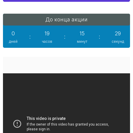
До конца акции
0
19
15
28
:
:
:
дней
часов
минут
секунд