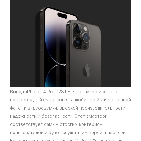
Вывод: iPhone 14 Pro, 128 ГБ, черный космос - это
превосходный смартфон для любителей качественной
фото- и видеосъемки, высокой производительности,
надежности и безопасности. Этот смартфон
соответствует самым строгим критериям
пользователей и будет служить им верой и правдой.
Если вы хотите купить Айфон 14 Pro, 128 ГБ, черный