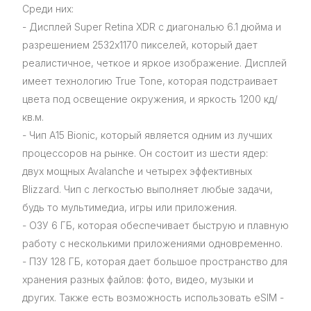
Среди них:
- Дисплей Super Retina XDR с диагональю 6.1 дюйма и
разрешением 2532x1170 пикселей, который дает
реалистичное, четкое и яркое изображение. Дисплей
имеет технологию True Tone, которая подстраивает
цвета под освещение окружения, и яркость 1200 кд/
кв.м.
- Чип A15 Bionic, который является одним из лучших
процессоров на рынке. Он состоит из шести ядер:
двух мощных Avalanche и четырех эффективных
Blizzard. Чип с легкостью выполняет любые задачи,
будь то мультимедиа, игры или приложения.
- ОЗУ 6 ГБ, которая обеспечивает быструю и плавную
работу с несколькими приложениями одновременно.
- ПЗУ 128 ГБ, которая дает большое пространство для
хранения разных файлов: фото, видео, музыки и
других. Также есть возможность использовать eSIM -