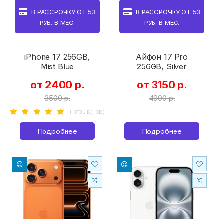
В РАССРОЧКУ ОТ
53
В РАССРОЧКУ ОТ
53
РУБ. В МЕС.
РУБ. В МЕС.
iPhone 17 256GB,
Айфон 17 Pro
Mist Blue
256GB, Silver
от 2400 р.
от 3150 р.
3500 р.
4900 р.
1 отзыв(-ов)
Подробнее
Подробнее