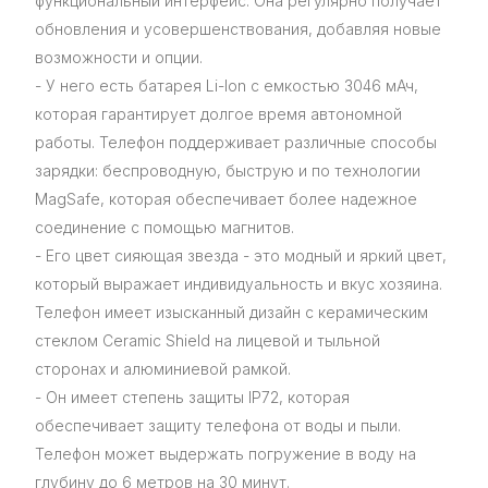
функциональный интерфейс. Она регулярно получает
обновления и усовершенствования, добавляя новые
возможности и опции.
- У него есть батарея Li-Ion с емкостью 3046 мАч,
которая гарантирует долгое время автономной
работы. Телефон поддерживает различные способы
зарядки: беспроводную, быструю и по технологии
MagSafe, которая обеспечивает более надежное
соединение с помощью магнитов.
- Его цвет сияющая звезда - это модный и яркий цвет,
который выражает индивидуальность и вкус хозяина.
Телефон имеет изысканный дизайн с керамическим
стеклом Ceramic Shield на лицевой и тыльной
сторонах и алюминиевой рамкой.
- Он имеет степень защиты IP72, которая
обеспечивает защиту телефона от воды и пыли.
Телефон может выдержать погружение в воду на
глубину до 6 метров на 30 минут.