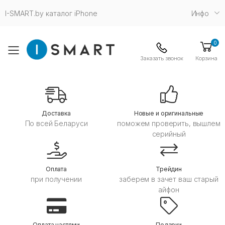
I-SMART.by каталог iPhone
Инфо
0
Toggle mobile menu
Заказать звонок
Корзина
Дoставка
Новые и оригинальные
По всей Беларуси
поможем проверить, вышлем
серийный
Оплата
Трейдин
при получении
заберем в зачет ваш старый
айфон
Оплата частями
Подарки