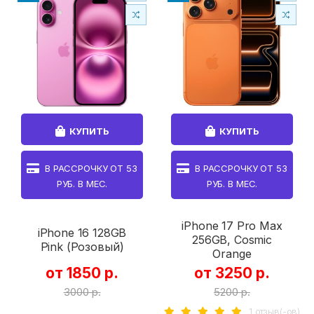
КУПИТЬ
КУПИТЬ
В РАССРОЧКУ ОТ
53
В РАССРОЧКУ ОТ
53
РУБ. В МЕС.
РУБ. В МЕС.
iPhone 17 Pro Max
iPhone 16 128GB
256GB, Cosmic
Pink (Розовый)
Orange
от 1850 р.
от 3250 р.
3000 р.
5200 р.
1 отзыв(-ов)