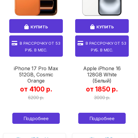
КУПИТЬ
КУПИТЬ
В РАССРОЧКУ ОТ
53
В РАССРОЧКУ ОТ
53
РУБ. В МЕС.
РУБ. В МЕС.
iPhone 17 Pro Max
Apple iPhone 16
512GB, Cosmic
128GB White
Orange
(Белый)
от 4100 р.
от 1850 р.
6200 р.
3000 р.
Подробнее
Подробнее