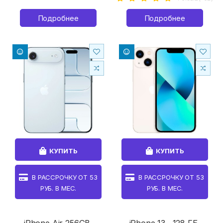
Подробнее
Подробнее
КУПИТЬ
КУПИТЬ
В РАССРОЧКУ ОТ
53
В РАССРОЧКУ ОТ
53
РУБ. В МЕС.
РУБ. В МЕС.
iPhone Air 256GB,
iPhone 13 , 128 ГБ,