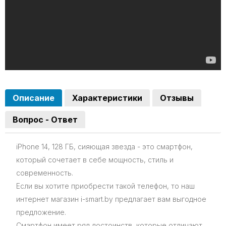
Описание
Характеристики
Отзывы
Вопрос - Ответ
iPhone 14, 128 ГБ, сияющая звезда - это смартфон,
который сочетает в себе мощность, стиль и
современность.
Если вы хотите приобрести такой телефон, то наш
интернет магазин i-smart.by предлагает вам выгодное
предложение.
Смартфон имеет ряд достоинств, которые отличают