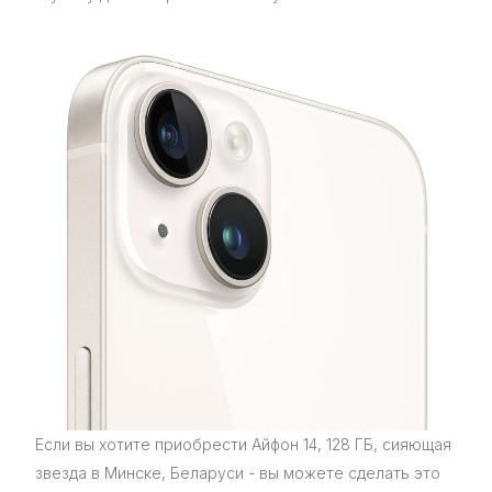
Если вы хотите приобрести Айфон 14, 128 ГБ, сияющая
звезда в Минске, Беларуси - вы можете сделать это