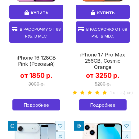
КУПИТЬ
КУПИТЬ
В РАССРОЧКУ ОТ
68
В РАССРОЧКУ ОТ
68
РУБ. В МЕС.
РУБ. В МЕС.
iPhone 17 Pro Max
iPhone 16 128GB
256GB, Cosmic
Pink (Розовый)
Orange
от 1850 р.
от 3250 р.
3000 р.
5200 р.
1 отзыв(-ов)
Подробнее
Подробнее