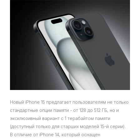
Новый iPhone 15 предлагает пользователям не только
стандартные опции памяти - от 128 до 512 ГБ, но и
эксклюзивный вариант с 1 терабайтом памяти
(доступный только для старших моделей 15-й серии).
В отличие от iPhone 14, который оснащен