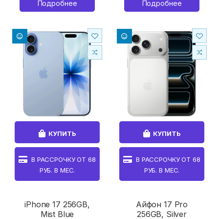
Подробнее
Подробнее
КУПИТЬ
КУПИТЬ
В РАССРОЧКУ ОТ
68
В РАССРОЧКУ ОТ
68
РУБ. В МЕС.
РУБ. В МЕС.
iPhone 17 256GB,
Айфон 17 Pro
Mist Blue
256GB, Silver