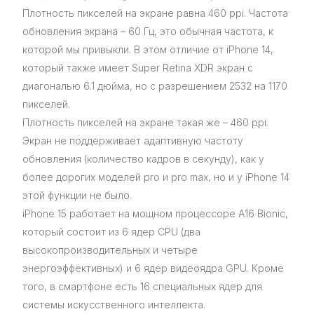
Плотность пикселей на экране равна 460 ppi. Частота
обновления экрана – 60 Гц, это обычная частота, к
которой мы привыкли. В этом отличие от iPhone 14,
который также имеет Super Retina XDR экран с
диагональю 6.1 дюйма, но с разрешением 2532 на 1170
пикселей.
Плотность пикселей на экране такая же – 460 ppi.
Экран не поддерживает адаптивную частоту
обновления (количество кадров в секунду), как у
более дорогих моделей pro и pro max, но и у iPhone 14
этой функции не было.
iPhone 15 работает на мощном процессоре A16 Bionic,
который состоит из 6 ядер CPU (два
высокопроизводительных и четыре
энергоэффективных) и 6 ядер видеоядра GPU. Кроме
того, в смартфоне есть 16 специальных ядер для
системы искусственного интеллекта.