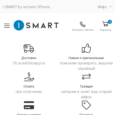
I-SMART.by каталог iPhone
Инфо
0
Toggle mobile menu
Заказать звонок
Корзина
Дoставка
Новые и оригинальные
По всей Беларуси
поможем проверить, вышлем
серийный
Оплата
Трейдин
при получении
заберем в зачет ваш старый
айфон
Оплата частями
Подарки