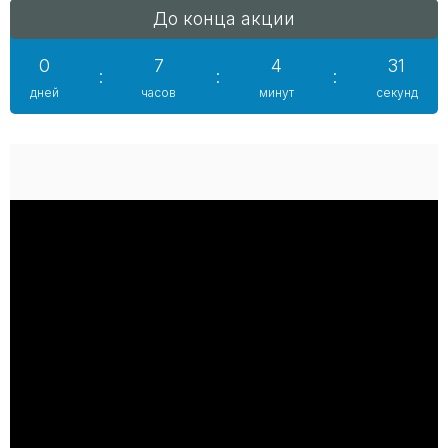
До конца акции
0
7
4
30
:
:
:
дней
часов
минут
секунд