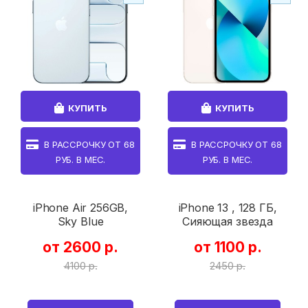
КУПИТЬ
КУПИТЬ
В РАССРОЧКУ ОТ
68
В РАССРОЧКУ ОТ
68
РУБ. В МЕС.
РУБ. В МЕС.
iPhone Air 256GB,
iPhone 13 , 128 ГБ,
Sky Blue
Сияющая звезда
от 2600 р.
от 1100 р.
4100 р.
2450 р.