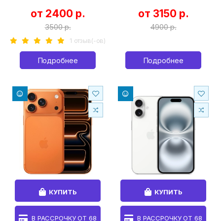
от 2400 р.
от 3150 р.
3500 р.
4900 р.
1 отзыв(-ов)
Подробнее
Подробнее
КУПИТЬ
КУПИТЬ
В РАССРОЧКУ ОТ
68
В РАССРОЧКУ ОТ
68