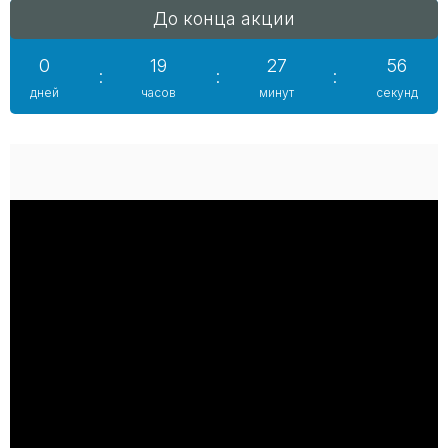
До конца акции
0
19
27
55
:
:
:
дней
часов
минут
секунд