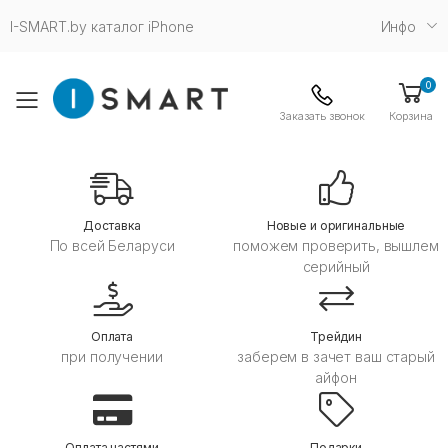
I-SMART.by каталог iPhone
Инфо
0
Toggle mobile menu
Заказать звонок
Корзина
Дoставка
Новые и оригинальные
По всей Беларуси
поможем проверить, вышлем
серийный
Оплата
Трейдин
при получении
заберем в зачет ваш старый
айфон
Оплата частями
Подарки