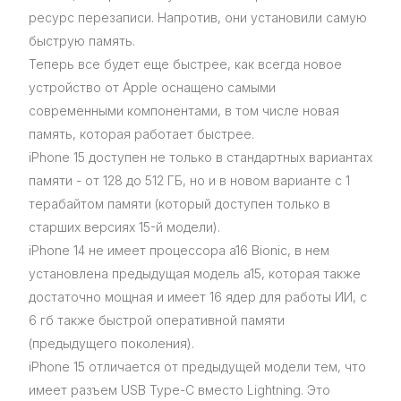
ресурс перезаписи. Напротив, они установили самую
быструю память.
Теперь все будет еще быстрее, как всегда новое
устройство от Apple оснащено самыми
современными компонентами, в том числе новая
память, которая работает быстрее.
iPhone 15 доступен не только в стандартных вариантах
памяти - от 128 до 512 ГБ, но и в новом варианте с 1
терабайтом памяти (который доступен только в
старших версиях 15-й модели).
iPhone 14 не имеет процессора a16 Bionic, в нем
установлена предыдущая модель a15, которая также
достаточно мощная и имеет 16 ядер для работы ИИ, с
6 гб также быстрой оперативной памяти
(предыдущего поколения).
iPhone 15 отличается от предыдущей модели тем, что
имеет разъем USB Type-C вместо Lightning. Это