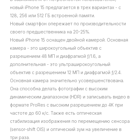
новый iPhone 15 предлагается в трех вариантах - с
128, 256 или 512 ГБ встроенной памяти.
Новый смартфон опережает по производительности
своего предшественника на 20-25%.
Новый iPhone 15 оснащен двойной камерой. Основная
камера - это широкоугольный объектив с
разрешением 48 МП и диафрагмой ƒ/1.6, а
дополнительная - это ультраширокоугольный
объектив с разрешением 12 МП и диафрагмой ƒ/2.4.
Основная камера значительно усовершенствована.
Она способна делать фотографии с высоким
динамическим диапазоном (HDR) и записывать видео в
формате ProRes с высоким разрешением до 4K при
частоте до 60 к/с. Также есть оптическая
стабилизация изображения по перемещению сенсора
(sensor-shift OIS) и оптический зум на увеличение в
три раза.