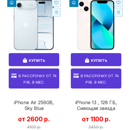
КУПИТЬ
КУПИТЬ
В РАССРОЧКУ ОТ
74
В РАССРОЧКУ ОТ
74
РУБ. В МЕС.
РУБ. В МЕС.
iPhone Air 256GB,
iPhone 13 , 128 ГБ,
Sky Blue
Сияющая звезда
от 2600 р.
от 1100 р.
4100 р.
2450 р.