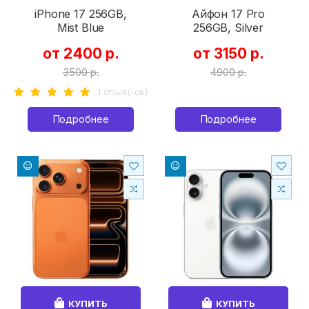
iPhone 17 256GB,
Айфон 17 Pro
Mist Blue
256GB, Silver
от 2400 р.
от 3150 р.
3500 р.
4900 р.
1 отзыв(-ов)
Подробнее
Подробнее
КУПИТЬ
КУПИТЬ