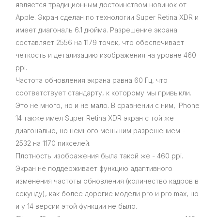
является традиционным достоинством новинок от
Apple. Экран сделан по технологии Super Retina XDR и
имеет диагональ 6.1 дюйма. Разрешение экрана
составляет 2556 на 1179 точек, что обеспечивает
четкость и детализацию изображения на уровне 460
ppi.
Частота обновления экрана равна 60 Гц, что
соответствует стандарту, к которому мы привыкли.
Это не много, но и не мало. В сравнении с ним, iPhone
14 также имел Super Retina XDR экран с той же
диагональю, но немного меньшим разрешением -
2532 на 1170 пикселей.
Плотность изображения была такой же - 460 ppi.
Экран не поддерживает функцию адаптивного
изменения частоты обновления (количество кадров в
секунду), как более дорогие модели pro и pro max, но
и у 14 версии этой функции не было.