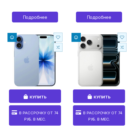
Подробнее
Подробнее
КУПИТЬ
КУПИТЬ
В РАССРОЧКУ ОТ
74
В РАССРОЧКУ ОТ
74
РУБ. В МЕС.
РУБ. В МЕС.