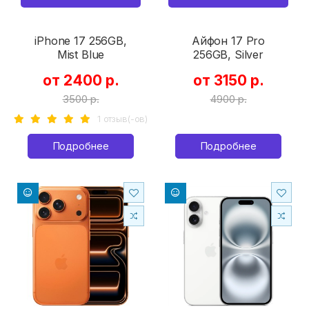
iPhone 17 256GB,
Айфон 17 Pro
Mist Blue
256GB, Silver
от 2400 р.
от 3150 р.
3500 р.
4900 р.
1 отзыв(-ов)
Подробнее
Подробнее