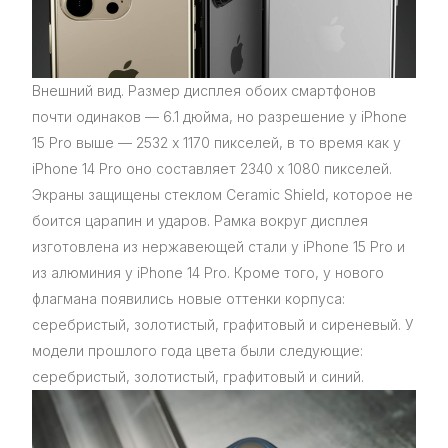
Внешний вид. Размер дисплея обоих смартфонов
почти одинаков — 6.1 дюйма, но разрешение у iPhone
15 Pro выше — 2532 х 1170 пикселей, в то время как у
iPhone 14 Pro оно составляет 2340 х 1080 пикселей.
Экраны защищены стеклом Ceramic Shield, которое не
боится царапин и ударов. Рамка вокруг дисплея
изготовлена из нержавеющей стали у iPhone 15 Pro и
из алюминия у iPhone 14 Pro. Кроме того, у нового
флагмана появились новые оттенки корпуса:
серебристый, золотистый, графитовый и сиреневый. У
модели прошлого года цвета были следующие:
серебристый, золотистый, графитовый и синий.