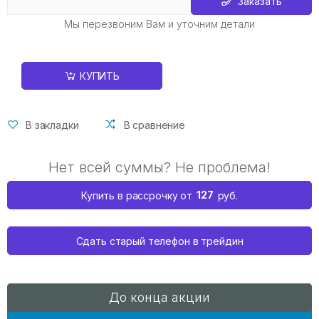
Заказать
Мы перезвоним Вам и уточним детали
КУПИТЬ
В закладки
В сравнение
Нет всей суммы? Не проблема!
127
Купить в рассрочку от
руб.
Сдать старый телефон в трейдин
До конца акции