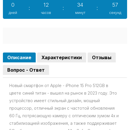
0
12
34
55
:
:
:
дней
часов
минут
секунд
Описание
Характеристики
Отзывы
Вопрос - Ответ
Новый смартфон от Apple - iPhone 15 Pro 512GB в
цвете синий титан - вышел на рынок в 2023 году. Это
устройство имеет стильный дизайн, мощный
процессор, отличный экран с частотой обновления
60 Гц, потрясающую камеру с оптическим зумом 4x и
стабилизацией изображения, а также поддерживает