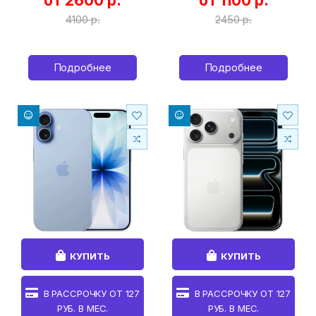
от 2600 р.
от 1100 р.
4100 р.
2450 р.
Подробнее
Подробнее
КУПИТЬ
КУПИТЬ
В РАССРОЧКУ ОТ
127
В РАССРОЧКУ ОТ
127
РУБ. В МЕС.
РУБ. В МЕС.