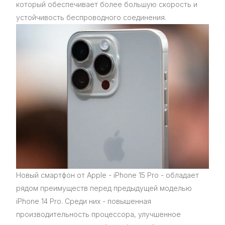
который обеспечивает более большую скорость и
устойчивость беспроводного соединения.
Новый смартфон от Apple - iPhone 15 Pro - обладает
рядом преимуществ перед предыдущей моделью
iPhone 14 Pro. Среди них - повышенная
производительность процессора, улучшенное