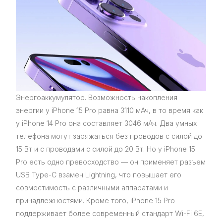
Энергоаккумулятор. Возможность накопления
энергии у iPhone 15 Pro равна 3110 мАч, в то время как
у iPhone 14 Pro она составляет 3046 мАч. Два умных
телефона могут заряжаться без проводов с силой до
15 Вт и с проводами с силой до 20 Вт. Но у iPhone 15
Pro есть одно превосходство — он применяет разъем
USB Type-C взамен Lightning, что повышает его
совместимость с различными аппаратами и
принадлежностями. Кроме того, iPhone 15 Pro
поддерживает более современный стандарт Wi-Fi 6E,