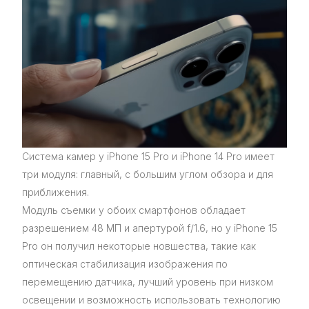
Система камер у iPhone 15 Pro и iPhone 14 Pro имеет
три модуля: главный, с большим углом обзора и для
приближения.
Модуль съемки у обоих смартфонов обладает
разрешением 48 МП и апертурой f/1.6, но у iPhone 15
Pro он получил некоторые новшества, такие как
оптическая стабилизация изображения по
перемещению датчика, лучший уровень при низком
освещении и возможность использовать технологию