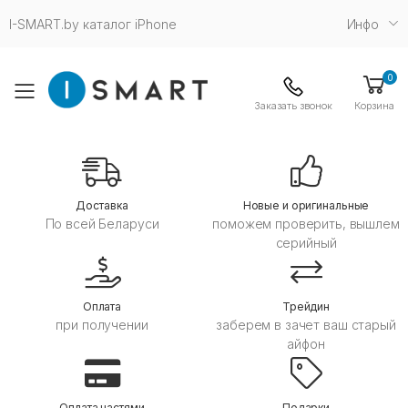
I-SMART.by каталог iPhone
Инфо
0
Toggle mobile menu
Заказать звонок
Корзина
Дoставка
Новые и оригинальные
По всей Беларуси
поможем проверить, вышлем
серийный
Оплата
Трейдин
при получении
заберем в зачет ваш старый
айфон
Оплата частями
Подарки