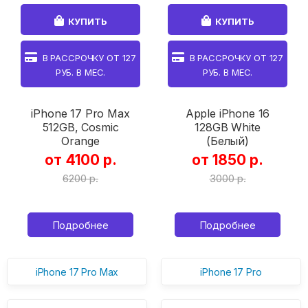
КУПИТЬ
КУПИТЬ
В РАССРОЧКУ ОТ
127
В РАССРОЧКУ ОТ
127
РУБ. В МЕС.
РУБ. В МЕС.
iPhone 17 Pro Max
Apple iPhone 16
512GB, Cosmic
128GB White
Orange
(Белый)
от 4100 р.
от 1850 р.
6200 р.
3000 р.
Подробнее
Подробнее
iPhone 17 Pro Max
iPhone 17 Pro