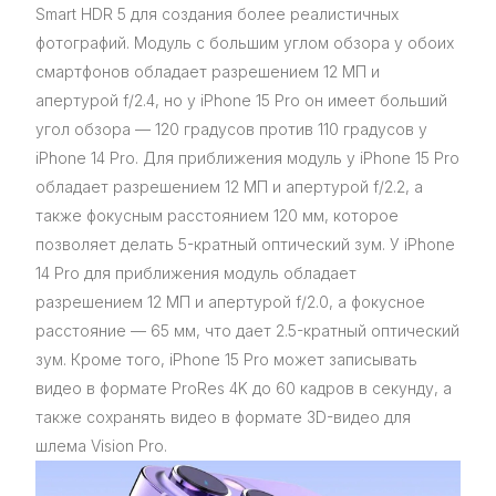
Smart HDR 5 для создания более реалистичных
фотографий. Модуль с большим углом обзора у обоих
смартфонов обладает разрешением 12 МП и
апертурой f/2.4, но у iPhone 15 Pro он имеет больший
угол обзора — 120 градусов против 110 градусов у
iPhone 14 Pro. Для приближения модуль у iPhone 15 Pro
обладает разрешением 12 МП и апертурой f/2.2, а
также фокусным расстоянием 120 мм, которое
позволяет делать 5-кратный оптический зум. У iPhone
14 Pro для приближения модуль обладает
разрешением 12 МП и апертурой f/2.0, а фокусное
расстояние — 65 мм, что дает 2.5-кратный оптический
зум. Кроме того, iPhone 15 Pro может записывать
видео в формате ProRes 4K до 60 кадров в секунду, а
также сохранять видео в формате 3D-видео для
шлема Vision Pro.