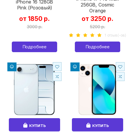
iPhone 16 128GB
256GB, Cosmic
Pink (Розовый)
Orange
от 1850 р.
от 3250 р.
3000 р.
5200 р.
1 отзыв(-ов)
Подробнее
Подробнее
КУПИТЬ
КУПИТЬ