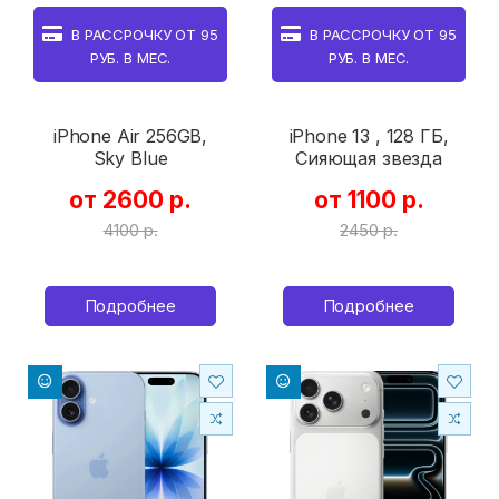
В РАССРОЧКУ ОТ
95
В РАССРОЧКУ ОТ
95
РУБ. В МЕС.
РУБ. В МЕС.
iPhone Air 256GB,
iPhone 13 , 128 ГБ,
Sky Blue
Сияющая звезда
от 2600 р.
от 1100 р.
4100 р.
2450 р.
Подробнее
Подробнее