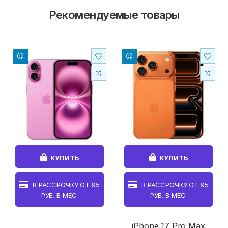
Рекомендуемые товары
КУПИТЬ
КУПИТЬ
В РАССРОЧКУ ОТ
95
В РАССРОЧКУ ОТ
95
РУБ. В МЕС.
РУБ. В МЕС.
iPhone 17 Pro Max