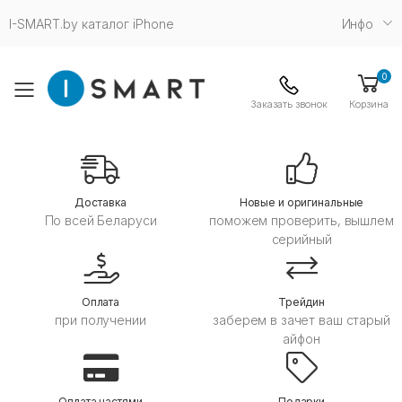
I-SMART.by каталог iPhone
Инфо
0
Toggle mobile menu
Заказать звонок
Корзина
Дoставка
Новые и оригинальные
По всей Беларуси
поможем проверить, вышлем
серийный
Оплата
Трейдин
при получении
заберем в зачет ваш старый
айфон
Оплата частями
Подарки