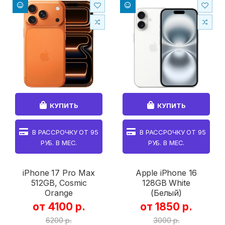
КУПИТЬ
КУПИТЬ
В РАССРОЧКУ ОТ
95
В РАССРОЧКУ ОТ
95
РУБ. В МЕС.
РУБ. В МЕС.
iPhone 17 Pro Max
Apple iPhone 16
512GB, Cosmic
128GB White
Orange
(Белый)
от 4100 р.
от 1850 р.
6200 р.
3000 р.