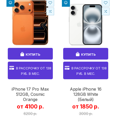
КУПИТЬ
КУПИТЬ
В РАССРОЧКУ ОТ
138
В РАССРОЧКУ ОТ
138
РУБ. В МЕС.
РУБ. В МЕС.
iPhone 17 Pro Max
Apple iPhone 16
512GB, Cosmic
128GB White
Orange
(Белый)
от 4100 р.
от 1850 р.
6200 р.
3000 р.