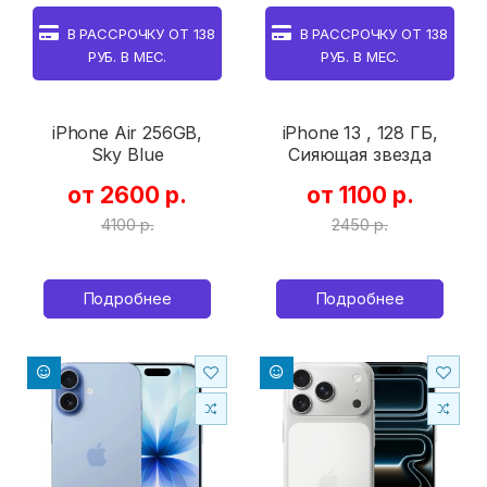
В РАССРОЧКУ ОТ
138
В РАССРОЧКУ ОТ
138
РУБ. В МЕС.
РУБ. В МЕС.
iPhone Air 256GB,
iPhone 13 , 128 ГБ,
Sky Blue
Сияющая звезда
от 2600 р.
от 1100 р.
4100 р.
2450 р.
Подробнее
Подробнее