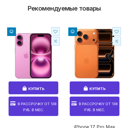
Рекомендуемые товары
КУПИТЬ
КУПИТЬ
В РАССРОЧКУ ОТ
138
В РАССРОЧКУ ОТ
138
РУБ. В МЕС.
РУБ. В МЕС.
iPhone 17 Pro Max