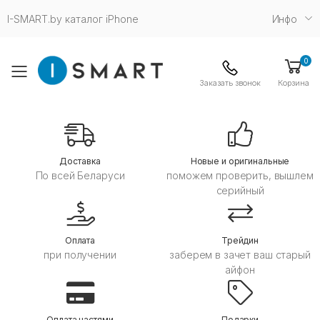
I-SMART.by каталог iPhone
Инфо
0
Toggle mobile menu
Заказать звонок
Корзина
Дoставка
Новые и оригинальные
По всей Беларуси
поможем проверить, вышлем
серийный
Оплата
Трейдин
при получении
заберем в зачет ваш старый
айфон
Оплата частями
Подарки