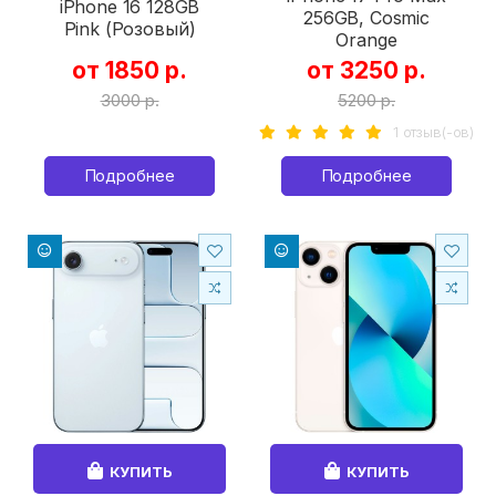
iPhone 16 128GB
256GB, Cosmic
Pink (Розовый)
Orange
от 1850 р.
от 3250 р.
3000 р.
5200 р.
1 отзыв(-ов)
Подробнее
Подробнее
КУПИТЬ
КУПИТЬ