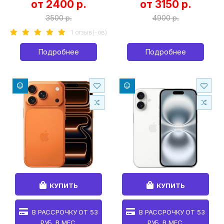
от 2400 р.
от 3150 р.
3500 р.
4900 р.
1 отзыв(-ов)
Подробнее
Подробнее
КУПИТЬ
КУПИТЬ
В РАССРОЧКУ ОТ
53
В РАССРОЧКУ ОТ
53
РУБ. В МЕС.
РУБ. В МЕС.