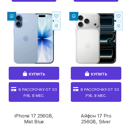
КУПИТЬ
КУПИТЬ
В РАССРОЧКУ ОТ
53
В РАССРОЧКУ ОТ
53
РУБ. В МЕС.
РУБ. В МЕС.
iPhone 17 256GB,
Айфон 17 Pro
Mist Blue
256GB, Silver