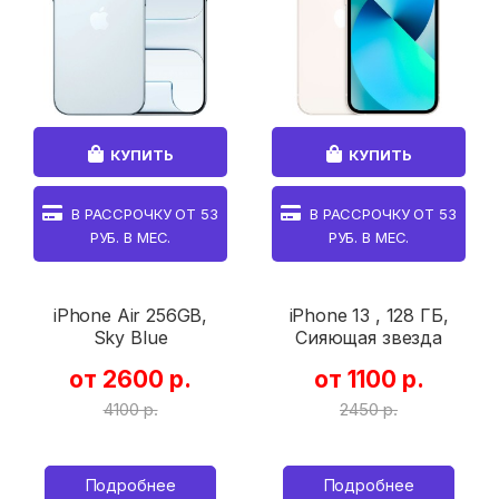
КУПИТЬ
КУПИТЬ
В РАССРОЧКУ ОТ
53
В РАССРОЧКУ ОТ
53
РУБ. В МЕС.
РУБ. В МЕС.
iPhone Air 256GB,
iPhone 13 , 128 ГБ,
Sky Blue
Сияющая звезда
от 2600 р.
от 1100 р.
4100 р.
2450 р.
Подробнее
Подробнее