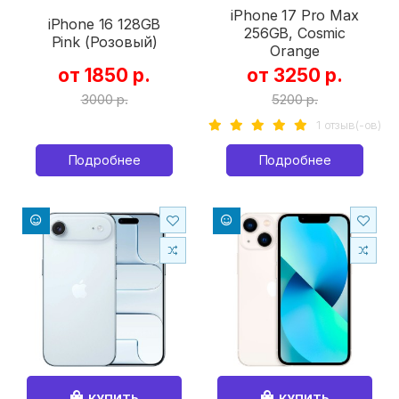
iPhone 17 Pro Max
iPhone 16 128GB
256GB, Cosmic
Pink (Розовый)
Orange
от 1850 р.
от 3250 р.
3000 р.
5200 р.
1 отзыв(-ов)
Подробнее
Подробнее
КУПИТЬ
КУПИТЬ