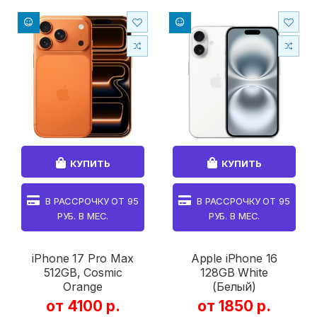
КУПИТЬ
КУПИТЬ
В РАССРОЧКУ ОТ
95
В РАССРОЧКУ ОТ
95
РУБ. В МЕС.
РУБ. В МЕС.
iPhone 17 Pro Max
Apple iPhone 16
512GB, Cosmic
128GB White
Orange
(Белый)
от 4100 р.
от 1850 р.