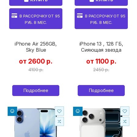
В РАССРОЧКУ ОТ
95
В РАССРОЧКУ ОТ
95
РУБ. В МЕС.
РУБ. В МЕС.
iPhone Air 256GB,
iPhone 13 , 128 ГБ,
Sky Blue
Сияющая звезда
от 2600 р.
от 1100 р.
4100 р.
2450 р.
Подробнее
Подробнее