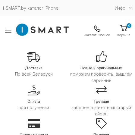
I-SMART.by каталог iPhone
Инфо
0
Toggle mobile menu
Заказать звонок
Корзина
Дoставка
Новые и оригинальные
По всей Беларуси
поможем проверить, вышлем
серийный
Оплата
Трейдин
при получении
заберем в зачет ваш старый
айфон
Оплата частями
Подарки