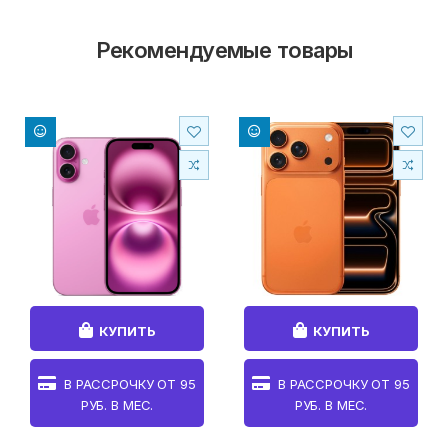
Рекомендуемые товары
КУПИТЬ
КУПИТЬ
В РАССРОЧКУ ОТ
95
В РАССРОЧКУ ОТ
95
РУБ. В МЕС.
РУБ. В МЕС.