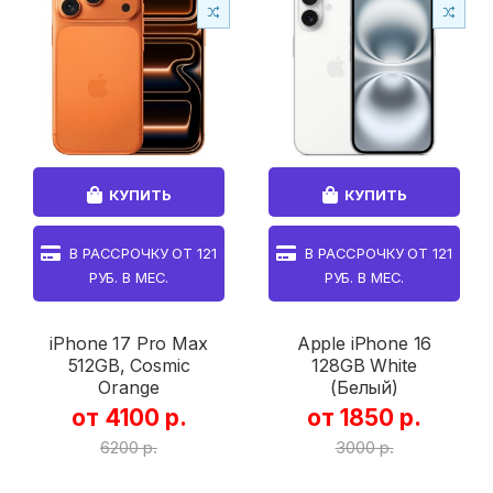
КУПИТЬ
КУПИТЬ
В РАССРОЧКУ ОТ
121
В РАССРОЧКУ ОТ
121
РУБ. В МЕС.
РУБ. В МЕС.
iPhone 17 Pro Max
Apple iPhone 16
512GB, Cosmic
128GB White
Orange
(Белый)
от 4100 р.
от 1850 р.
6200 р.
3000 р.