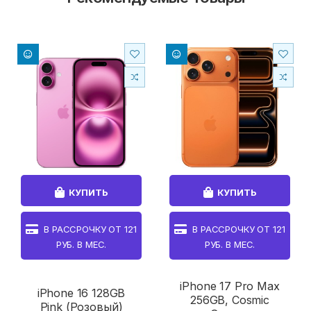
КУПИТЬ
КУПИТЬ
В РАССРОЧКУ ОТ
121
В РАССРОЧКУ ОТ
121
РУБ. В МЕС.
РУБ. В МЕС.
iPhone 17 Pro Max
iPhone 16 128GB
256GB, Cosmic
Pink (Розовый)