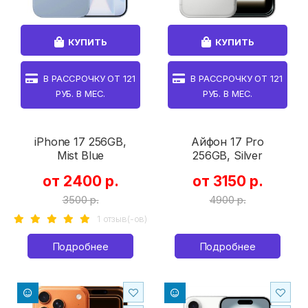
КУПИТЬ
КУПИТЬ
В РАССРОЧКУ ОТ
121
В РАССРОЧКУ ОТ
121
РУБ. В МЕС.
РУБ. В МЕС.
iPhone 17 256GB,
Айфон 17 Pro
Mist Blue
256GB, Silver
от 2400 р.
от 3150 р.
3500 р.
4900 р.
1 отзыв(-ов)
Подробнее
Подробнее