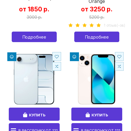
Orange
от 1850 р.
от 3250 р.
3000 р.
5200 р.
1 отзыв(-ов)
Подробнее
Подробнее
КУПИТЬ
КУПИТЬ
В РАССРОЧКУ ОТ
121
В РАССРОЧКУ ОТ
121