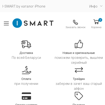
I-SMART.by каталог iPhone
Инфо
0
Toggle mobile menu
Заказать звонок
Корзина
Дoставка
Новые и оригинальные
По всей Беларуси
поможем проверить, вышлем
серийный
Оплата
Трейдин
при получении
заберем в зачет ваш старый
айфон
Оплата частями
Подарки